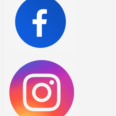
JUGENDFEUERWEHR