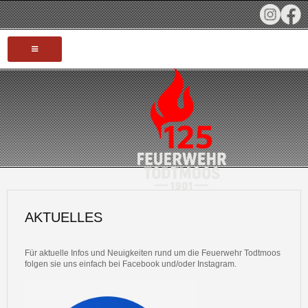
HOME
AKTUELLES
TERMINE
INFOS
AKTUELLES
JUBILÄUM 125 JAHRE
Für aktuelle Infos und Neuigkeiten rund um die Feuerwehr Todtmoos
FAHRZEUGE
folgen sie uns einfach bei Facebook und/oder Instagram.
EINSÄTZE