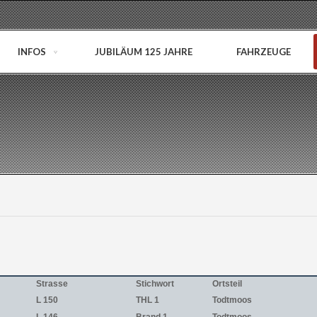
INFOS
JUBILÄUM 125 JAHRE
FAHRZEUGE
Strasse
Stichwort
Ortsteil
L 150
THL 1
Todtmoos