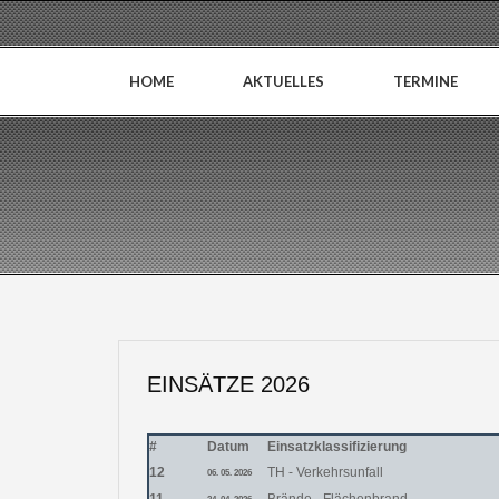
HOME
AKTUELLES
TERMINE
EINSÄTZE 2026
#
Datum
Einsatzklassifizierung
12
TH - Verkehrsunfall
06. 05. 2026