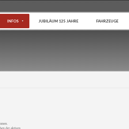
INFOS
JUBILÄUM 125 JAHRE
FAHRZEUGE
ommen.
ben der aktiven