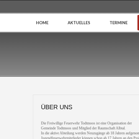
HOME
AKTUELLES
TERMINE
ÜBER UNS
Die Freiwillige Feuerwehr Todtmoos ist eine Organisation der
Gemeinde Todtmoos und Mitglied der Raumschaft Albtal.
In die aktive Abteilung werden Neuzugänge ab 18 Jahren aufgen
Jugendfeuerwehrmitglieder können schon ab 17 Jahren an den Pro