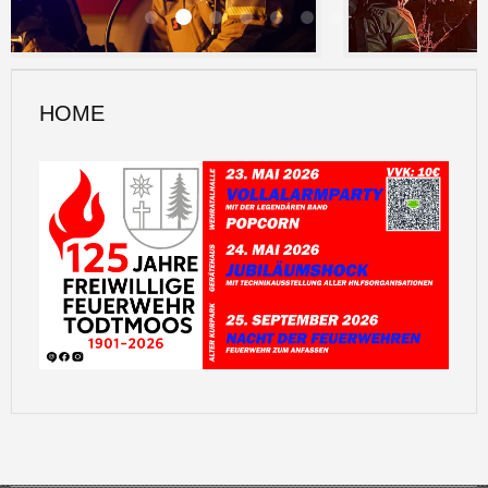
JUGENDFEUERWEHR
HOME